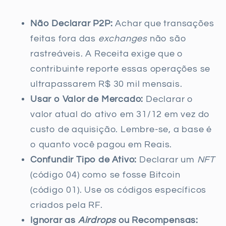
Não Declarar P2P:
Achar que transações
feitas fora das
exchanges
não são
rastreáveis. A Receita exige que o
contribuinte reporte essas operações se
ultrapassarem R$ 30 mil mensais.
Usar o Valor de Mercado:
Declarar o
valor atual do ativo em 31/12 em vez do
custo de aquisição. Lembre-se, a base é
o quanto você pagou em Reais.
Confundir Tipo de Ativo:
Declarar um
NFT
(código 04) como se fosse Bitcoin
(código 01). Use os códigos específicos
criados pela RF.
Ignorar as
Airdrops
ou Recompensas: