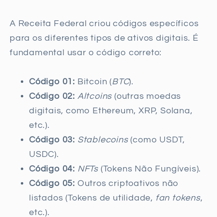
A Receita Federal criou códigos específicos
para os diferentes tipos de ativos digitais. É
fundamental usar o código correto:
Código 01:
Bitcoin (
BTC
).
Código 02:
Altcoins
(outras moedas
digitais, como Ethereum, XRP, Solana,
etc.).
Código 03:
Stablecoins
(como USDT,
USDC).
Código 04:
NFTs
(Tokens Não Fungíveis).
Código 05:
Outros criptoativos não
listados (Tokens de utilidade,
fan tokens
,
etc.).