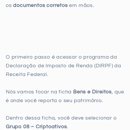
os
documentos corretos
em mãos.
O primeiro passo é acessar o programa da
Declaração de Imposto de Renda (DIRPF) da
Receita Federal.
Nós vamos focar na ficha
Bens e Direitos
, que
é onde você reporta o seu patrimônio.
Dentro dessa ficha, você deve selecionar o
Grupo 08 – Criptoativos
.