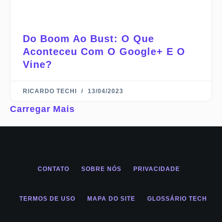
Do Boom Ao Bust: O Que
Aconteceu Com O Google+ E O
Vine?
RICARDO TECHI
13/04/2023
Carregar Mais
CONTATO
SOBRE NÓS
PRIVACIDADE
TERMOS DE USO
MAPA DO SITE
GLOSSÁRIO TECH