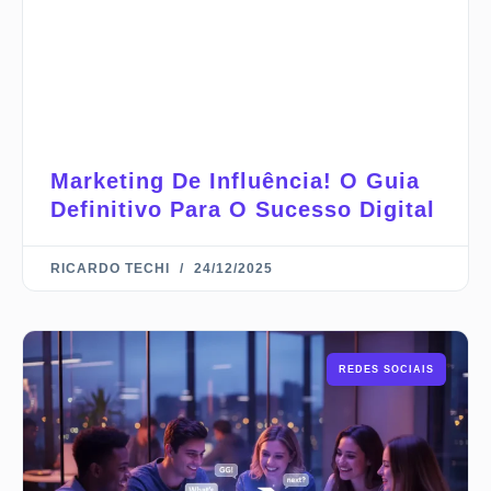
Marketing De Influência! O Guia
Definitivo Para O Sucesso Digital
RICARDO TECHI
24/12/2025
REDES SOCIAIS