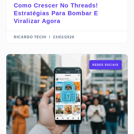
Como Crescer No Threads!
Estratégias Para Bombar E
Viralizar Agora
RICARDO TECHI
23/02/2026
REDES SOCIAIS