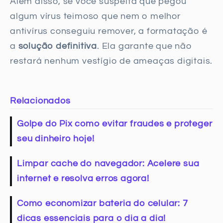
Além disso, se você suspeita que pegou
algum vírus teimoso que nem o melhor
antivírus conseguiu remover, a formatação é
a
solução definitiva
. Ela garante que não
restará nenhum vestígio de ameaças digitais.
Relacionados
Golpe do Pix como evitar fraudes e proteger
seu dinheiro hoje!
Limpar cache do navegador: Acelere sua
internet e resolva erros agora!
Como economizar bateria do celular: 7
dicas essenciais para o dia a dia!