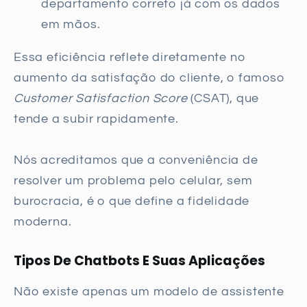
departamento correto já com os dados
em mãos.
Essa eficiência reflete diretamente no
aumento da satisfação do cliente, o famoso
Customer Satisfaction Score
(CSAT), que
tende a subir rapidamente.
Nós acreditamos que a conveniência de
resolver um problema pelo celular, sem
burocracia, é o que define a fidelidade
moderna.
Tipos De Chatbots E Suas Aplicações
Não existe apenas um modelo de assistente