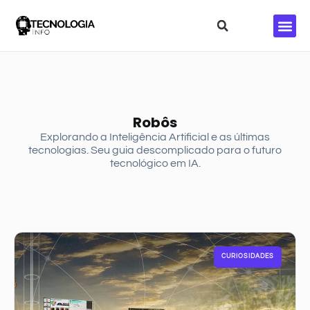
Redes S
Robôs
Explorando a Inteligência Artificial e as últimas
tecnologias. Seu guia descomplicado para o futuro
tecnológico em IA.
CURIOSIDADES