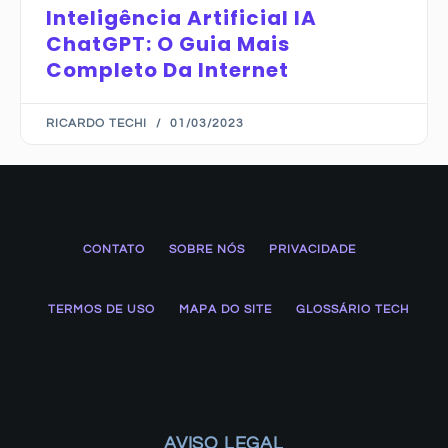
Inteligência Artificial IA
ChatGPT: O Guia Mais
Completo Da Internet
RICARDO TECHI
01/03/2023
CONTATO
SOBRE NÓS
PRIVACIDADE
TERMOS DE USO
MAPA DO SITE
GLOSSÁRIO TECH
AVISO LEGAL