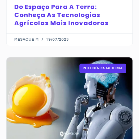
Do Espaço Para A Terra:
Conheça As Tecnologias
Agrícolas Mais Inovadoras
MESAQUE M
19/07/2023
INTELIGÊNCIA ARTIFICIAL