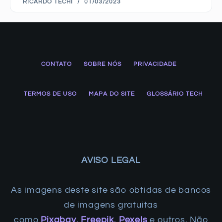
RICARDO TECHI
01/03/2023
CONTATO
SOBRE NÓS
PRIVACIDADE
TERMOS DE USO
MAPA DO SITE
GLOSSÁRIO TECH
AVISO LEGAL
As imagens deste site são obtidas de bancos
de imagens gratuitas
como
Pixabay
,
Freepik
,
Pexels
e outros. Não