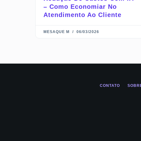
– Como Economiar No
Atendimento Ao Cliente
MESAQUE M
06/03/2026
CONTATO
SOBR