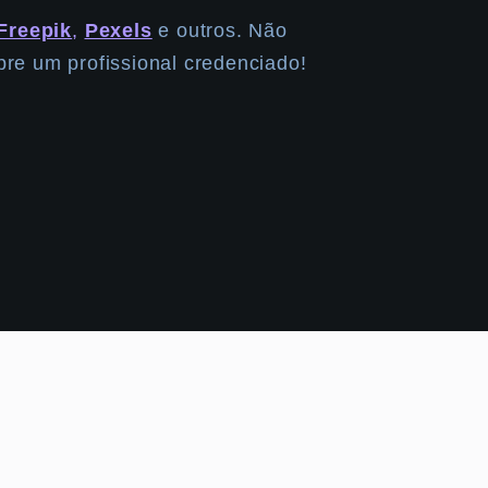
Freepik
,
Pexels
e outros. Não
re um profissional credenciado!