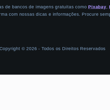
das de bancos de imagens gratuitas como
Pixabay
,
rma com nossas dicas e informações. Procure semp
Copyright ©️ 2026 - Todos os Direitos Reservados