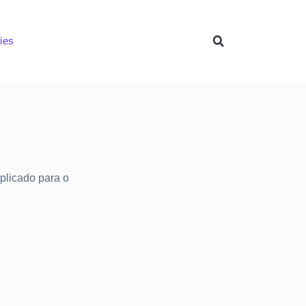
ies
mplicado para o