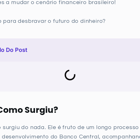
es a mudar o cenário financeiro brasileiro!
to para desbravar o futuro do dinheiro?
o Do Post
Como Surgiu?
 surgiu do nada. Ele é fruto de um longo processo
e desenvolvimento do Banco Central, acompanhan