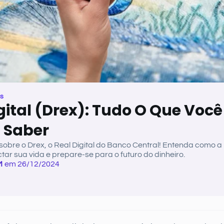
as
gital (Drex): Tudo O Que Você
a Saber
sobre o Drex, o Real Digital do Banco Central! Entenda como 
ctar sua vida e prepare-se para o futuro do dinheiro.
M
em 26/12/2024