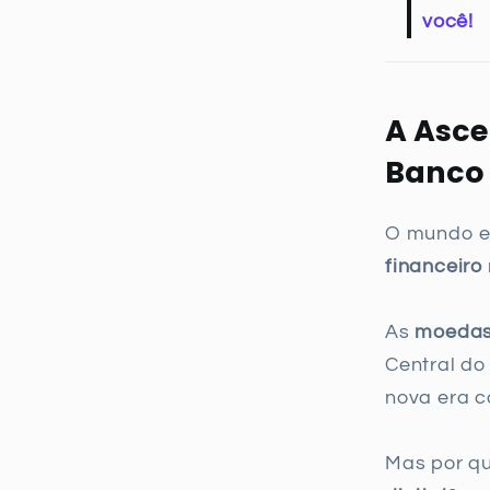
você!
A Asce
Banco 
O mundo e
financeiro
As
moedas 
Central do
nova era 
Mas por qu