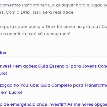
agamentos instantâneos, a qualquer hora e lugar, 
es. Com o Drex, isso será realidade!
oso para saber como o Drex funciona na prática? C
e a aventura está só começando!
dos
nvestir em ações: Guia Essencial para Jovens Co
uro!
zação no YouTube: Guia Completo para Transform
 em Lucro!
a de emergência onde investir? As melhores opçõ