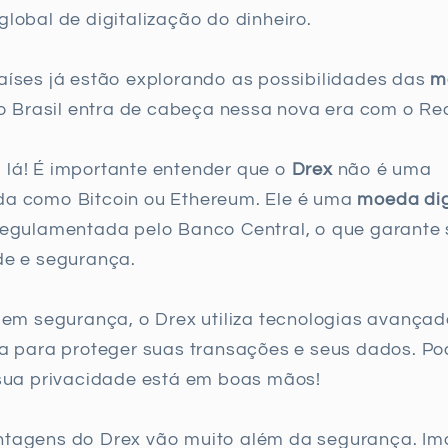
global de digitalização do dinheiro.
aíses já estão explorando as possibilidades das
m
 o Brasil entra de cabeça nessa nova era com o Rea
lá! É importante entender que o
Drex
não é uma
da como Bitcoin ou Ethereum. Ele é uma
moeda dig
regulamentada pelo Banco Central, o que garante
de e segurança.
r em segurança, o Drex utiliza tecnologias avança
ia para proteger suas transações e seus dados. Po
 sua privacidade está em boas mãos!
ntagens do Drex vão muito além da segurança. Im