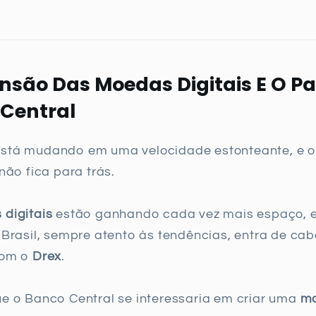
nsão Das Moedas Digitais E O Pa
Central
stá mudando em uma velocidade estonteante, e 
não fica para trás.
digitais
estão ganhando cada vez mais espaço, 
 Brasil, sempre atento às tendências, entra de ca
com o
Drex
.
e o Banco Central se interessaria em criar uma
m