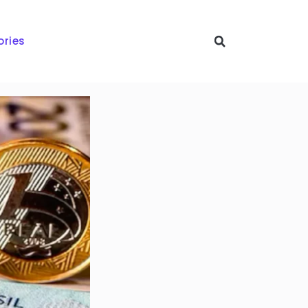
ories