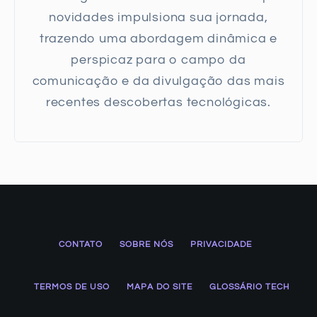
novidades impulsiona sua jornada,
trazendo uma abordagem dinâmica e
perspicaz para o campo da
comunicação e da divulgação das mais
recentes descobertas tecnológicas.
CONTATO
SOBRE NÓS
PRIVACIDADE
TERMOS DE USO
MAPA DO SITE
GLOSSÁRIO TECH