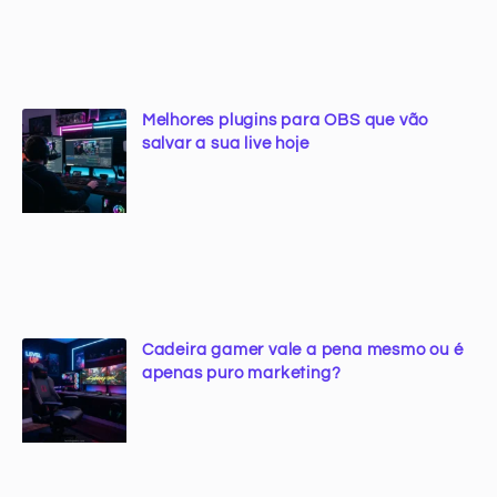
Melhores plugins para OBS que vão
salvar a sua live hoje
Cadeira gamer vale a pena mesmo ou é
apenas puro marketing?