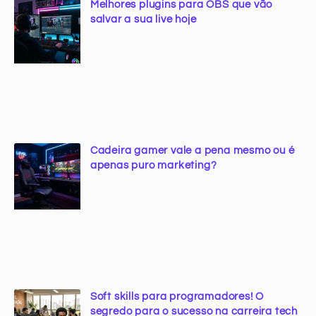
Melhores plugins para OBS que vão
salvar a sua live hoje
Cadeira gamer vale a pena mesmo ou é
apenas puro marketing?
Soft skills para programadores! O
segredo para o sucesso na carreira tech