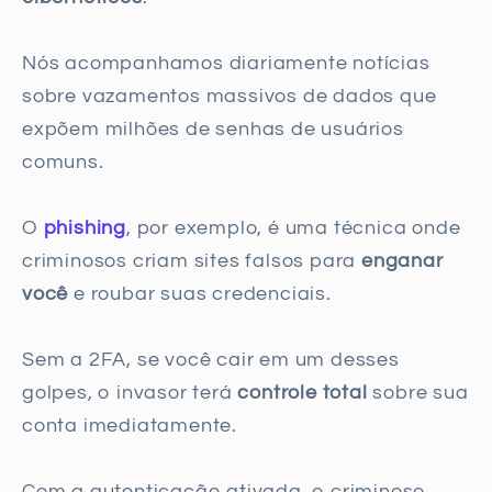
Nós acompanhamos diariamente notícias
sobre vazamentos massivos de dados que
expõem milhões de senhas de usuários
comuns.
O
phishing
, por exemplo, é uma técnica onde
criminosos criam sites falsos para
enganar
você
e roubar suas credenciais.
Sem a 2FA, se você cair em um desses
golpes, o invasor terá
controle total
sobre sua
conta imediatamente.
Com a autenticação ativada, o criminoso