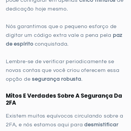
pode configurar em apenas
cinco minutos
de
dedicação hoje mesmo.
Nós garantimos que o pequeno esforço de
digitar um código extra vale a pena pela
paz
de espírito
conquistada.
Lembre-se de verificar periodicamente se
novas contas que você criou oferecem essa
opção de
segurança robusta
.
Mitos E Verdades Sobre A Segurança Da
2FA
Existem muitos equívocos circulando sobre a
2FA, e nós estamos aqui para
desmistificar