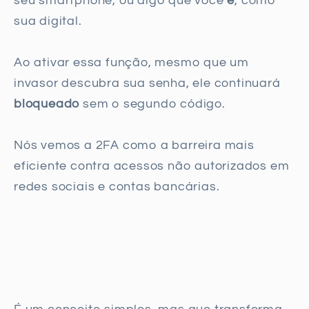
seu smartphone, ou algo que você
é
, como
sua digital.
Ao ativar essa função, mesmo que um
invasor descubra sua senha, ele continuará
bloqueado
sem o segundo código.
Nós vemos a 2FA como a barreira mais
eficiente contra acessos não autorizados em
redes sociais e contas bancárias.