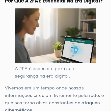
Por Que A 2FA É Essencial Na Era Digital?
A 2FA é essencial para sua
segurança na era digital.
Vivemos em um tempo onde nossas
informações circulam livremente pela rede, o
que nos torna alvos constantes de
ataques
cibernéticos
.