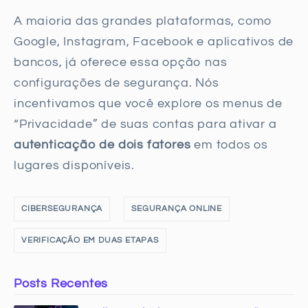
A maioria das grandes plataformas, como
Google, Instagram, Facebook e aplicativos de
bancos, já oferece essa opção nas
configurações de segurança. Nós
incentivamos que você explore os menus de
“Privacidade” de suas contas para ativar a
autenticação de dois fatores
em todos os
lugares disponíveis.
CIBERSEGURANÇA
SEGURANÇA ONLINE
VERIFICAÇÃO EM DUAS ETAPAS
Posts Recentes